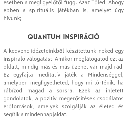
esetben a megfigyelőtől függ. Azaz Tőled. Ahogy
ebben a spirituális játékban is, amelyet úgy
hívunk;
QUANTUM INSPIRÁCIÓ
A kedvenc idézeteinkből készítettünk neked egy
inspiráló válogatást. Amikor meglátogatod ezt az
oldalt, mindig más és más üzenet vár majd rád.
Ez egyfajta meditatív játék a Mindenséggel,
amelyben megfigyelheted, hogy mi történik, ha
rábízod magad a sorsra. Ezek az ihletett
gondolatok, a pozitív megerősítések csodálatos
erőforrások, amelyek szolgálják az életed és
segítik a mindennapjaidat.