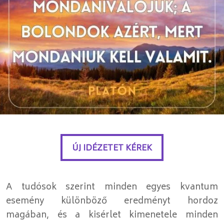
ÚJ IDÉZETET KÉREK
ÚJ IDÉZETET KÉREK
A tudósok szerint minden egyes kvantum
esemény különböző eredményt hordoz
magában, és a kisérlet kimenetele minden