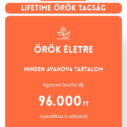
LIFETIME ÖRÖK TAGSÁG
ÖRÖK ÉLETRE
MINDEN AVANOVA TARTALOM
Egyszeri
bruttó
díj
:
96.000
Ft
Ajándékba is adhatod