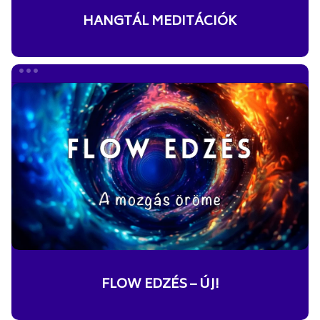
HANGTÁL MEDITÁCIÓK
FLOW
EDZÉS
–
ÚJ!
FLOW EDZÉS – ÚJ!