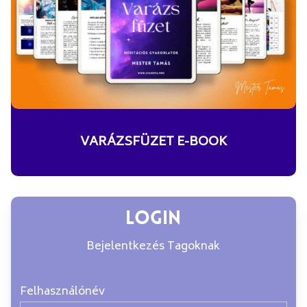
VARÁZSFÜZET E-BOOK
Login
Bejelentkezés Tagoknak
Felhasználónév