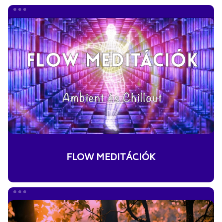
FLOW
MEDITÁCIÓK
FLOW MEDITÁCIÓK
SOUNDSCAPE
MEDITÁCIÓK