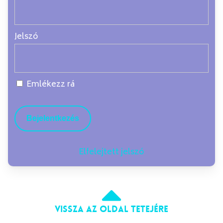
Jelszó
Emlékezz rá
Elfelejtett jelszó
Vissza az oldal tetejére