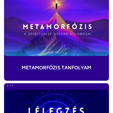
TANFOLYAM
METAMORFÓZIS TANFOLYAM
LÉLEGZÉS
MEDITÁCIÓK