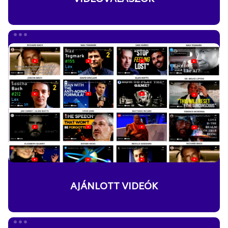
AJÁNLOTT
VIDEÓK
AJÁNLOTT VIDEÓK
IDÉZETEK,