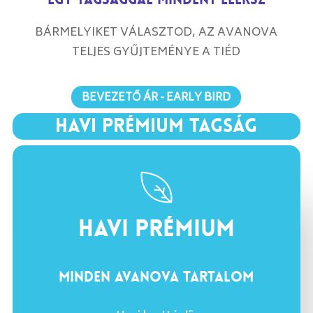
BÁRMELYIKET VÁLASZTOD, AZ AVANOVA
TELJES GYŰJTEMÉNYE A TIÉD
BEVEZETŐ ÁR - EARLY BIRD
HAVI PRÉMIUM TAGSÁG
HAVI PRÉMIUM
MINDEN AVANOVA TARTALOM