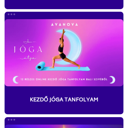
KEZDŐ
JÓGA
TANFOLYAM
KEZDŐ JÓGA TANFOLYAM
METAMORFÓZIS