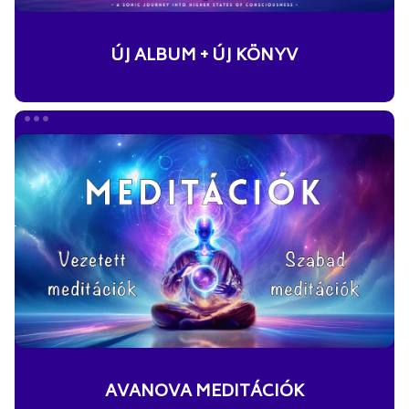
ÚJ ALBUM + ÚJ KÖNYV
AVANOVA
MEDITÁCIÓK
AVANOVA MEDITÁCIÓK