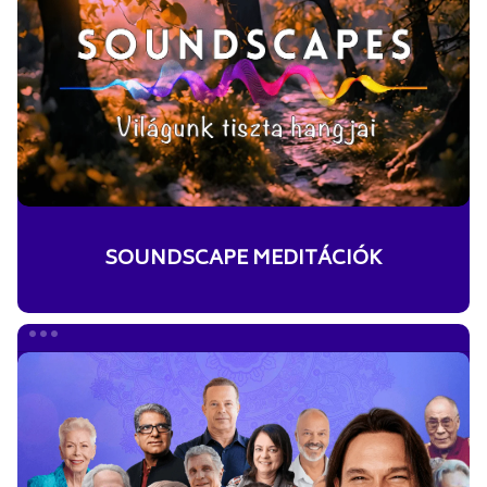
SOUNDSCAPE MEDITÁCIÓK
AVANOVA
younity