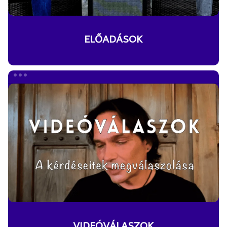
ELŐADÁSOK
VIDEÓVÁLASZOK
VIDEÓVÁLASZOK