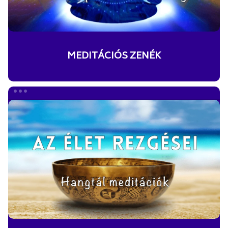
MEDITÁCIÓS ZENÉK
HANGTÁL
MEDITÁCIÓK