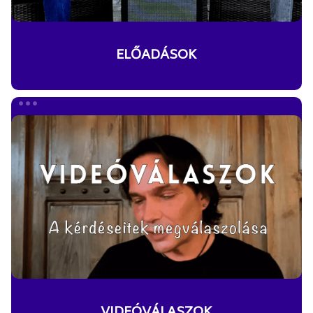
ELŐADÁSOK
VIDEÓVÁLASZOK
VIDEÓVÁLASZOK