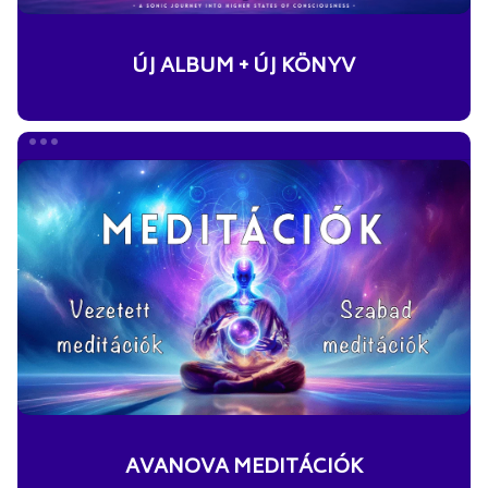
ÚJ ALBUM + ÚJ KÖNYV
AVANOVA
MEDITÁCIÓK
AVANOVA MEDITÁCIÓK