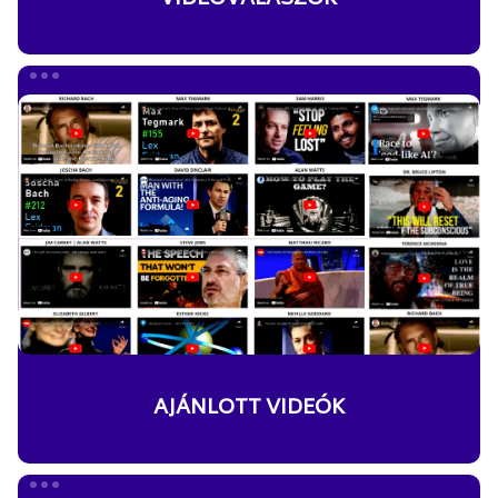
AJÁNLOTT
VIDEÓK
AJÁNLOTT VIDEÓK
IDÉZETEK,