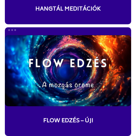
HANGTÁL MEDITÁCIÓK
FLOW
EDZÉS
–
ÚJ!
FLOW EDZÉS – ÚJ!