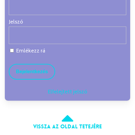
Jelszó
Emlékezz rá
Elfelejtett jelszó
Vissza az oldal tetejére