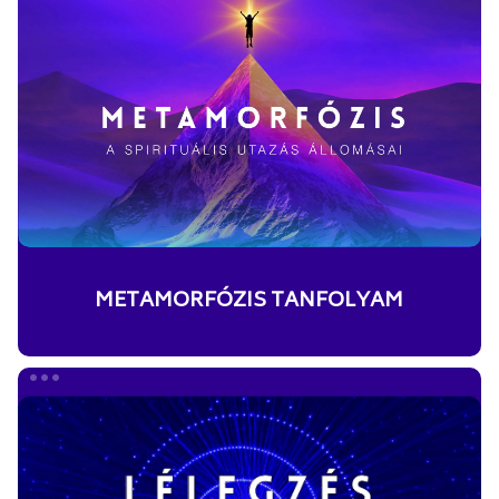
TANFOLYAM
METAMORFÓZIS TANFOLYAM
LÉLEGZÉS
MEDITÁCIÓK