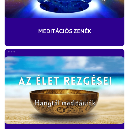
MEDITÁCIÓS ZENÉK
HANGTÁL
MEDITÁCIÓK