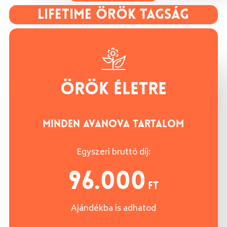
LIFETIME ÖRÖK TAGSÁG
ÖRÖK ÉLETRE
MINDEN AVANOVA TARTALOM
Egyszeri
bruttó
díj
:
96.000
Ft
Ajándékba is adhatod