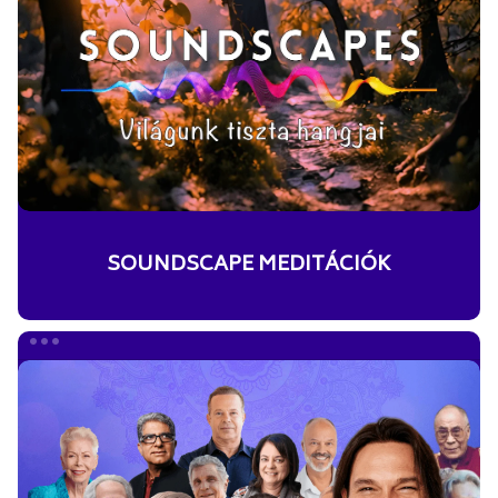
SOUNDSCAPE MEDITÁCIÓK
AVANOVA
younity