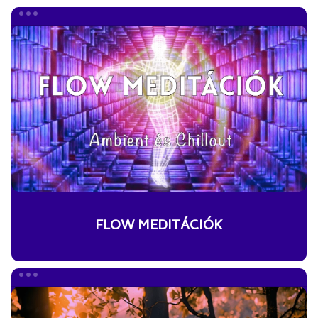
FLOW
MEDITÁCIÓK
FLOW MEDITÁCIÓK
SOUNDSCAPE
MEDITÁCIÓK