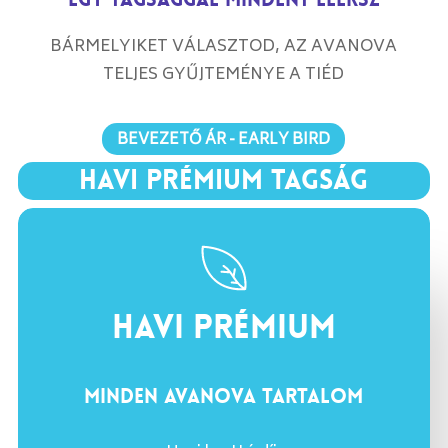
BÁRMELYIKET VÁLASZTOD, AZ AVANOVA
TELJES GYŰJTEMÉNYE A TIÉD
BEVEZETŐ ÁR - EARLY BIRD
HAVI PRÉMIUM TAGSÁG
HAVI PRÉMIUM
MINDEN AVANOVA TARTALOM