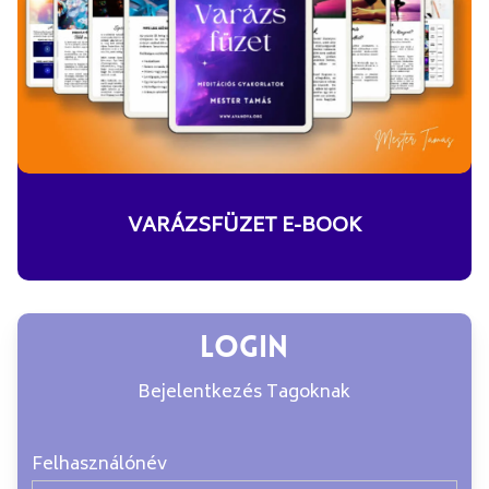
VARÁZSFÜZET E-BOOK
Login
Bejelentkezés Tagoknak
Felhasználónév