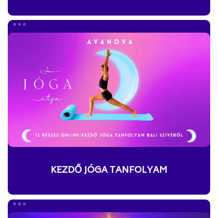
KEZDŐ
JÓGA
TANFOLYAM
KEZDŐ JÓGA TANFOLYAM
METAMORFÓZIS