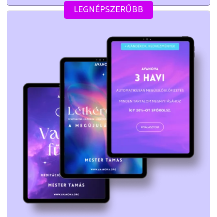
LEGNÉPSZERŰBB