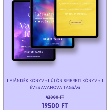
1 AJÁNDÉK KÖNYV +1 ÚJ ÖNISMERETI KÖNYV + 1
ÉVES AVANOVA TAGSÁG
43000 Ft
19500 Ft