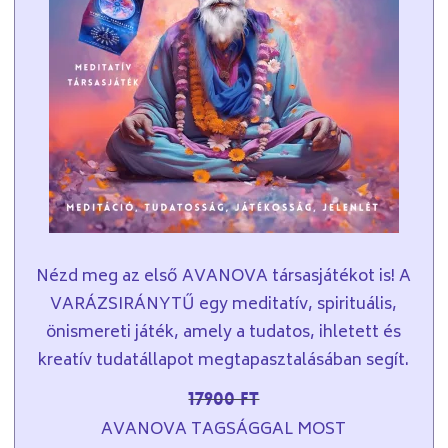
Nézd meg az első AVANOVA társasjátékot is! A
VARÁZSIRÁNYTŰ egy meditatív, spirituális,
önismereti játék, amely a tudatos, ihletett és
kreatív tudatállapot megtapasztalásában segít.
17900 Ft
AVANOVA TAGSÁGGAL MOST