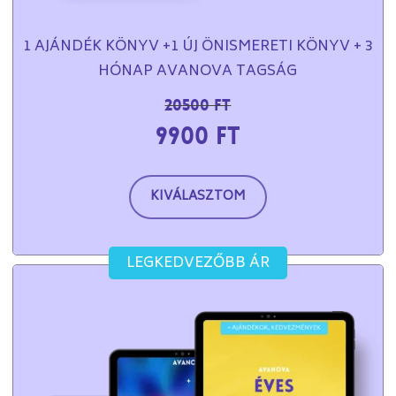
1 AJÁNDÉK KÖNYV +1 ÚJ ÖNISMERETI KÖNYV + 3
HÓNAP AVANOVA TAGSÁG
20500 Ft
9900 Ft
KIVÁLASZTOM
LEGKEDVEZŐBB ÁR