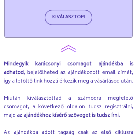
KIVÁLASZTOM
Mindegyik karácsonyi csomagot ajándékba is
adhatod,
bejelölheted az ajándékozott email címét,
így a letöltő link hozzá érkezik meg a vásárlásod után.
Miután kiválasztottad a számodra megfelelő
csomagot, a következő oldalon tudsz regisztrálni,
majd
az ajándékhoz kísérő szöveget is tudsz írni.
Az ajándékba adott tagság csak az első ciklusra