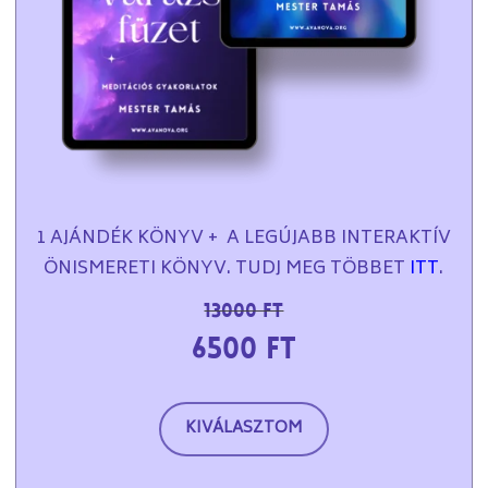
1 AJÁNDÉK KÖNYV + A LEGÚJABB INTERAKTÍV
ÖNISMERETI KÖNYV. TUDJ MEG TÖBBET
ITT
.
13000 Ft
6500 Ft
KIVÁLASZTOM