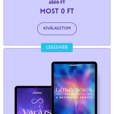
6500 Ft
Most 0 Ft
KIVÁLASZTOM
LEGÚJABB