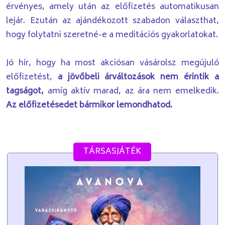
érvényes, amely után az előfizetés automatikusan
lejár. Ezután az ajándékozott szabadon választhat,
hogy folytatni szeretné-e a meditációs gyakorlatokat.
Jó hír, hogy ha most akciósan vásárolsz megújuló
előfizetést,
a jövőbeli árváltozások nem érintik a
tagságot,
amíg aktív marad, az ára nem emelkedik.
Az előfizetésedet bármikor lemondhatod.
TÁRSASJÁTÉK