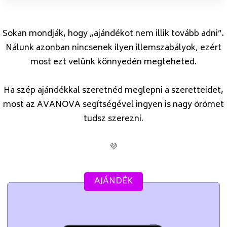
Sokan mondják, hogy „ajándékot nem illik tovább adni”.
Nálunk azonban nincsenek ilyen illemszabályok, ezért
most ezt velünk könnyedén megteheted.
Ha szép ajándékkal szeretnéd meglepni a szeretteidet,
most az AVANOVA segítségével ingyen is nagy örömet
tudsz szerezni.
💜
AJÁNDÉK